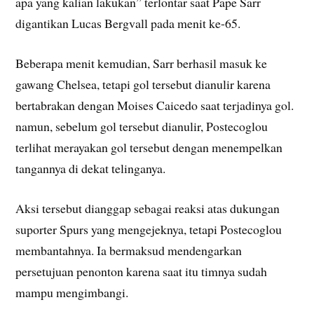
apa yang kalian lakukan” terlontar saat Pape Sarr
digantikan Lucas Bergvall pada menit ke-65.
Beberapa menit kemudian, Sarr berhasil masuk ke
gawang Chelsea, tetapi gol tersebut dianulir karena
bertabrakan dengan Moises Caicedo saat terjadinya gol.
namun, sebelum gol tersebut dianulir, Postecoglou
terlihat merayakan gol tersebut dengan menempelkan
tangannya di dekat telinganya.
Aksi tersebut dianggap sebagai reaksi atas dukungan
suporter Spurs yang mengejeknya, tetapi Postecoglou
membantahnya. Ia bermaksud mendengarkan
persetujuan penonton karena saat itu timnya sudah
mampu mengimbangi.