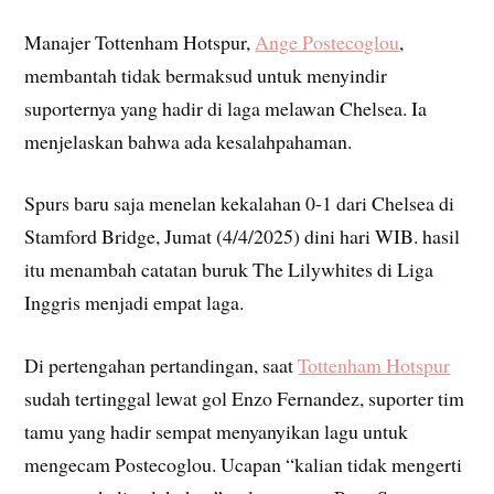
Manajer Tottenham Hotspur,
Ange Postecoglou
,
membantah tidak bermaksud untuk menyindir
suporternya yang hadir di laga melawan Chelsea. Ia
menjelaskan bahwa ada kesalahpahaman.
Spurs baru saja menelan kekalahan 0-1 dari Chelsea di
Stamford Bridge, Jumat (4/4/2025) dini hari WIB. hasil
itu menambah catatan buruk The Lilywhites di Liga
Inggris menjadi empat laga.
Di pertengahan pertandingan, saat
Tottenham Hotspur
sudah tertinggal lewat gol Enzo Fernandez, suporter tim
tamu yang hadir sempat menyanyikan lagu untuk
mengecam Postecoglou. Ucapan “kalian tidak mengerti