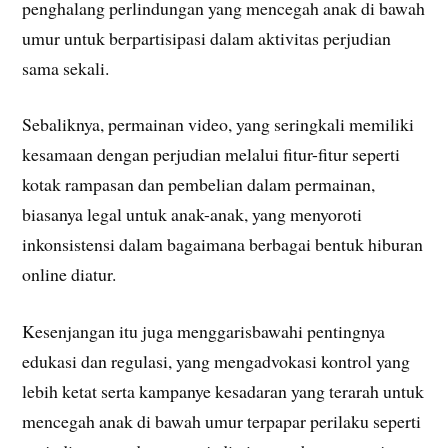
penghalang perlindungan yang mencegah anak di bawah
umur untuk berpartisipasi dalam aktivitas perjudian
sama sekali.
Sebaliknya, permainan video, yang seringkali memiliki
kesamaan dengan perjudian melalui fitur-fitur seperti
kotak rampasan dan pembelian dalam permainan,
biasanya legal untuk anak-anak, yang menyoroti
inkonsistensi dalam bagaimana berbagai bentuk hiburan
online diatur.
Kesenjangan itu juga menggarisbawahi pentingnya
edukasi dan regulasi, yang mengadvokasi kontrol yang
lebih ketat serta kampanye kesadaran yang terarah untuk
mencegah anak di bawah umur terpapar perilaku seperti