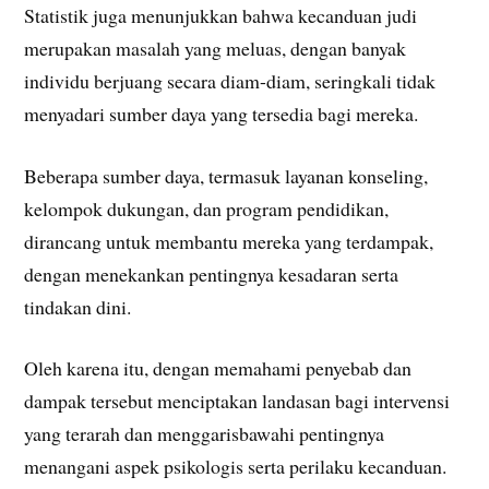
Statistik juga menunjukkan bahwa kecanduan judi
merupakan masalah yang meluas, dengan banyak
individu berjuang secara diam-diam, seringkali tidak
menyadari sumber daya yang tersedia bagi mereka.
Beberapa sumber daya, termasuk layanan konseling,
kelompok dukungan, dan program pendidikan,
dirancang untuk membantu mereka yang terdampak,
dengan menekankan pentingnya kesadaran serta
tindakan dini.
Oleh karena itu, dengan memahami penyebab dan
dampak tersebut menciptakan landasan bagi intervensi
yang terarah dan menggarisbawahi pentingnya
menangani aspek psikologis serta perilaku kecanduan.