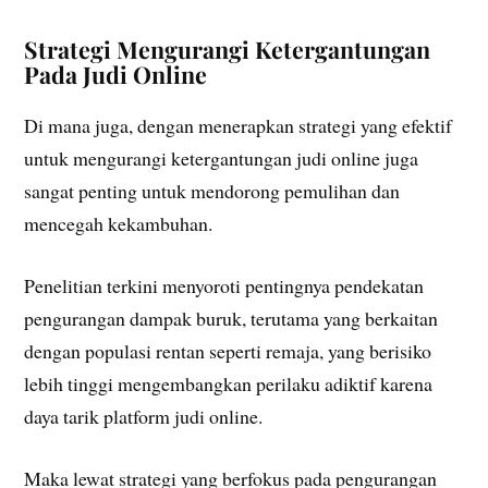
Strategi Mengurangi Ketergantungan
Pada Judi Online
Di mana juga, dengan menerapkan strategi yang efektif
untuk mengurangi ketergantungan judi online juga
sangat penting untuk mendorong pemulihan dan
mencegah kekambuhan.
Penelitian terkini menyoroti pentingnya pendekatan
pengurangan dampak buruk, terutama yang berkaitan
dengan populasi rentan seperti remaja, yang berisiko
lebih tinggi mengembangkan perilaku adiktif karena
daya tarik platform judi online.
Maka lewat strategi yang berfokus pada pengurangan