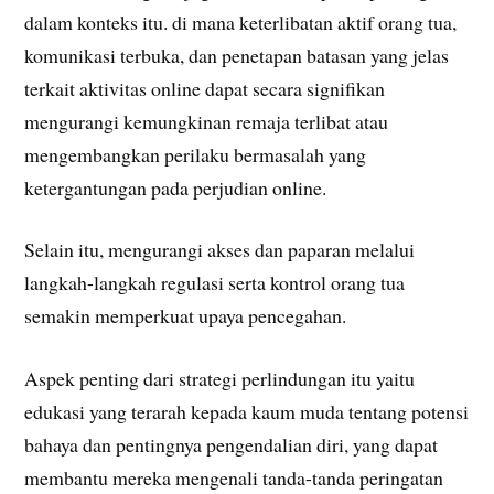
dalam konteks itu. di mana keterlibatan aktif orang tua,
komunikasi terbuka, dan penetapan batasan yang jelas
terkait aktivitas online dapat secara signifikan
mengurangi kemungkinan remaja terlibat atau
mengembangkan perilaku bermasalah yang
ketergantungan pada perjudian online.
Selain itu, mengurangi akses dan paparan melalui
langkah-langkah regulasi serta kontrol orang tua
semakin memperkuat upaya pencegahan.
Aspek penting dari strategi perlindungan itu yaitu
edukasi yang terarah kepada kaum muda tentang potensi
bahaya dan pentingnya pengendalian diri, yang dapat
membantu mereka mengenali tanda-tanda peringatan