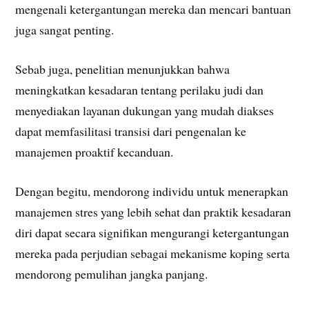
mengenali ketergantungan mereka dan mencari bantuan
juga sangat penting.
Sebab juga, penelitian menunjukkan bahwa
meningkatkan kesadaran tentang perilaku judi dan
menyediakan layanan dukungan yang mudah diakses
dapat memfasilitasi transisi dari pengenalan ke
manajemen proaktif kecanduan.
Dengan begitu, mendorong individu untuk menerapkan
manajemen stres yang lebih sehat dan praktik kesadaran
diri dapat secara signifikan mengurangi ketergantungan
mereka pada perjudian sebagai mekanisme koping serta
mendorong pemulihan jangka panjang.