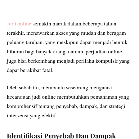
Judi online
semakin marak dalam beberapa tahun
terakhir, menawarkan akses yang mudah dan beragam
peluang taruhan. yang meskipun dapat menjadi bentuk
hiburan bagi banyak orang. namun, perjudian online
juga bisa berkembang menjadi perilaku kompulsif yang
dapat berakibat fatal.
Oleh sebab itu, membantu seseorang mengatasi
kecanduan judi online membutuhkan pemahaman yang
komprehensif tentang penyebab, dampak, dan strategi
intervensi yang efektif.
Identifikasi Penyebab Dan Dampak