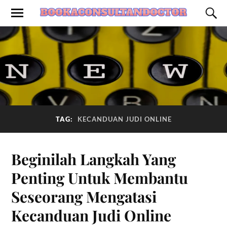
TAG:
KECANDUAN JUDI ONLINE
Beginilah Langkah Yang
Penting Untuk Membantu
Seseorang Mengatasi
Kecanduan Judi Online