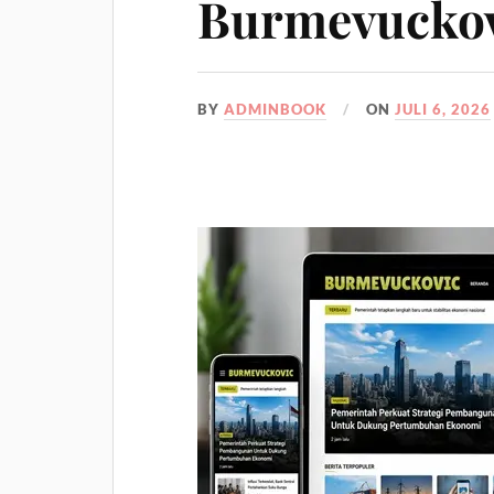
Burmevucko
BY
ADMINBOOK
ON
JULI 6, 2026