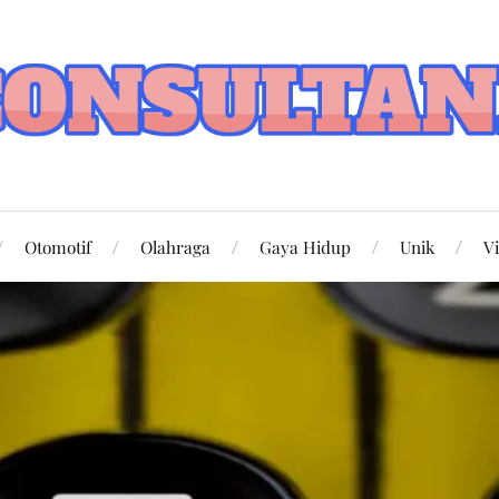
Otomotif
Olahraga
Gaya Hidup
Unik
Vi