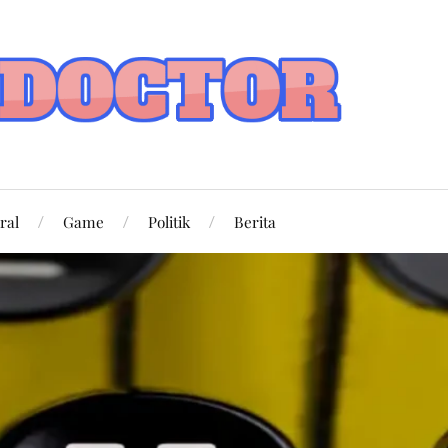
ral
Game
Politik
Berita