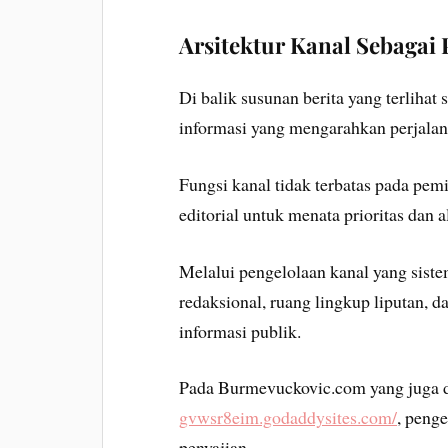
Arsitektur Kanal Sebagai
Di balik susunan berita yang terlihat
informasi yang mengarahkan perjalan
Fungsi kanal tidak terbatas pada pemi
editorial untuk menata prioritas dan 
Melalui pengelolaan kanal yang siste
redaksional, ruang lingkup liputan,
informasi publik.
Pada Burmevuckovic.com yang juga d
gvwsr8eim.godaddysites.com/
, penge
penyajian.