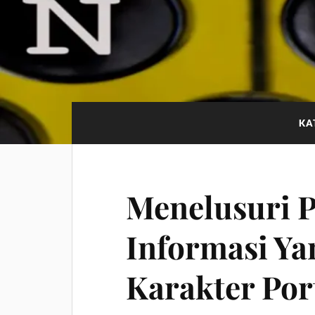
KA
Menelusuri P
Informasi Y
Karakter Port