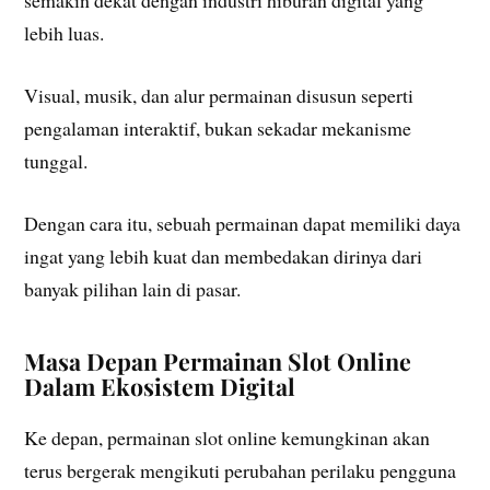
semakin dekat dengan industri hiburan digital yang
lebih luas.
Visual, musik, dan alur permainan disusun seperti
pengalaman interaktif, bukan sekadar mekanisme
tunggal.
Dengan cara itu, sebuah permainan dapat memiliki daya
ingat yang lebih kuat dan membedakan dirinya dari
banyak pilihan lain di pasar.
Masa Depan Permainan Slot Online
Dalam Ekosistem Digital
Ke depan, permainan slot online kemungkinan akan
terus bergerak mengikuti perubahan perilaku pengguna