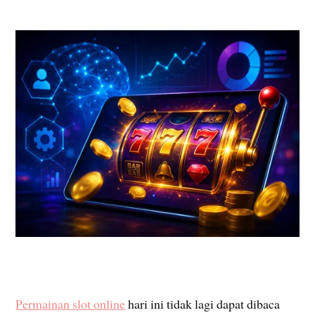
Permainan slot online
hari ini tidak lagi dapat dibaca