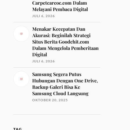
Carpetcareoc.com Dalam
Melayani Pembaca Digital
JULI 6, 2026
Menakar Kecepatan Dan
Akurasi: Beginilah Strategi
Situs Berita Goodchit.com
Dalam Mengelola Pemberitaan
Digital
JULI 6, 2026
Samsung Segera Putus
Hubungan Dengan One Drive,
Backup Galeri Bisa Ke
Samsung Cloud Langsung
OKTOBER 20, 2025
TAG