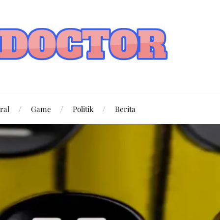
ral
Game
Politik
Berita