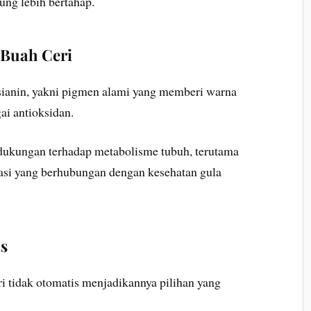
ung lebih bertahap.
 Buah Ceri
ianin, yakni pigmen alami yang memberi warna
ai antioksidan.
 dukungan terhadap metabolisme tubuh, terutama
si yang berhubungan dengan kesehatan gula
s
i tidak otomatis menjadikannya pilihan yang